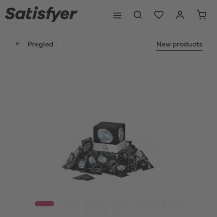
Pregled
New products