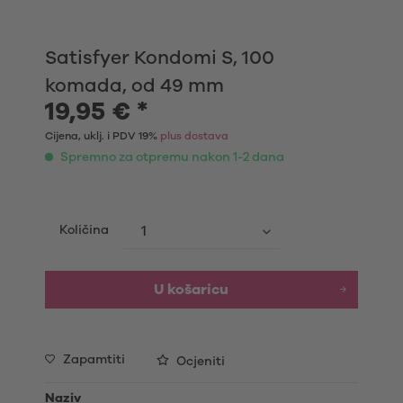
Satisfyer Kondomi S, 100
komada, od 49 mm
19,95 € *
Cijena, uklj. i PDV 19%
plus dostava
Spremno za otpremu nakon 1-2 dana
Količina
U košaricu
Zapamtiti
Ocjeniti
Naziv