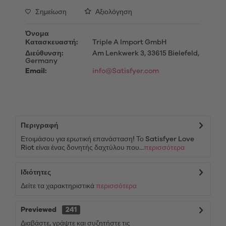
Σημείωση
Αξιολόγηση
Όνομα
Κατασκευαστή:
Triple A Import GmbH
Διεύθυνση:
Am Lenkwerk 3, 33615 Bielefeld,
Germany
Email:
info@Satisfyer.com
Περιγραφή
Ετοιμάσου για ερωτική επανάσταση! Το Satisfyer Love
Riot είναι ένας δονητής δαχτύλου που...
περισσότερα
Ιδιότητες
Δείτε τα χαρακτηριστικά
περισσότερα
Previewed
241
Διαβάστε, γράψτε και συζητήστε τις