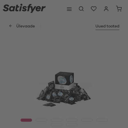
Ülevaade
Uued tooted