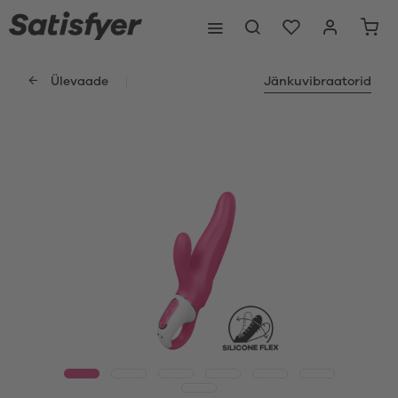
Ülevaade
Jänkuvibraatorid