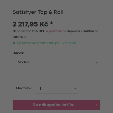
Satisfyer Tap & Roll
2 217,95 Kč *
Cena včetně 20% DPH
a poštovného
.Doprava ZDARMA od
1288,95 Kč
Připraveno k odeslání po 1-2 dnech
Barva:
Množství
Do nákupního košíku