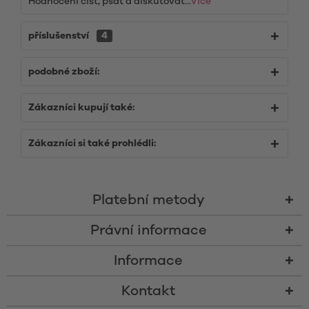
Hodnocení číst, psát a diskutovat...
Více
příslušenství
4
podobné zboží:
Zákazníci kupují také:
Zákazníci si také prohlédli:
Platební metody
Právní informace
Informace
Kontakt