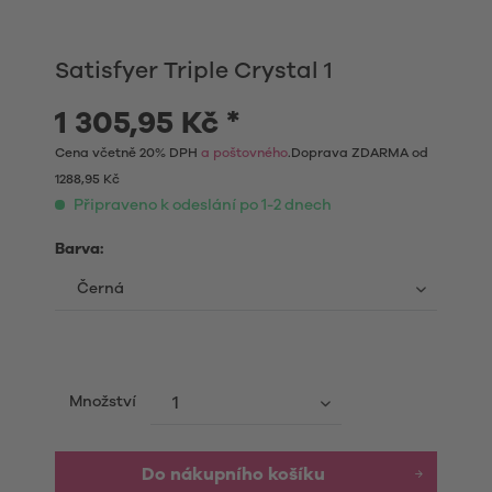
Satisfyer Triple Crystal 1
1 305,95 Kč *
Cena včetně 20% DPH
a poštovného
.Doprava ZDARMA od
1288,95 Kč
Připraveno k odeslání po 1-2 dnech
Barva:
Množství
Do nákupního košíku