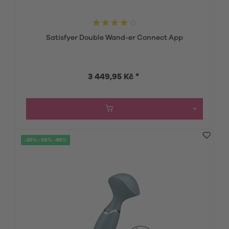
Satisfyer Double Wand-er Connect App
3 449,95 Kč *
-20% -30% -40%