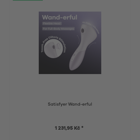
Satisfyer Wand-erful
1 231,95 Kč *