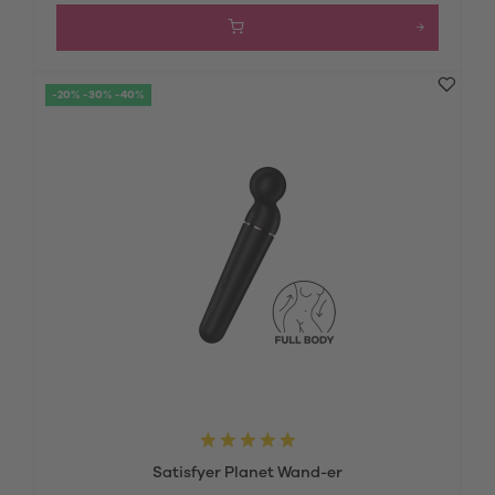
-20% -30% -40%
Satisfyer Planet Wand-er