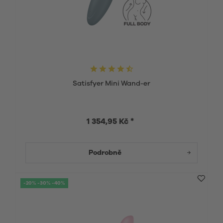
Satisfyer Mini Wand-er
1 354,95 Kč *
Podrobně
-20% -30% -40%