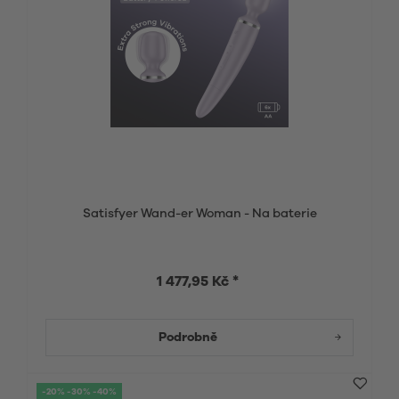
Satisfyer Wand-er Woman - Na baterie
1 477,95 Kč *
Podrobně
-20% -30% -40%