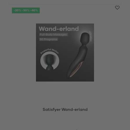
-20% -30% -40%
Satisfyer Wand-erland