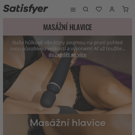
MASÁŽNÍ HLAVICE
Naše hůlkové vibrátory zaujmou na první pohled
svou působivou velikostí a výkonem! Ať už toužíte...
dozvědět se více
Masážní hlavice