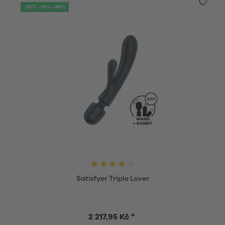
-20% -30% -40%
Satisfyer Triple Lover
2 217,95 Kč *