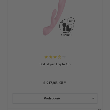
Satisfyer Triple Oh
2 217,95 Kč *
Podrobně