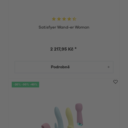
Satisfyer Wand-er Woman
2 217,95 Kč *
Podrobně
-20% -30% -40%