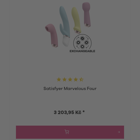
Satisfyer Marvelous Four
3 203,95 Kč *