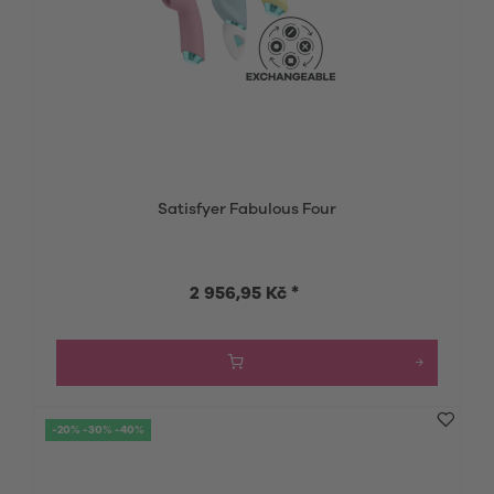
Satisfyer Fabulous Four
2 956,95 Kč *
-20% -30% -40%