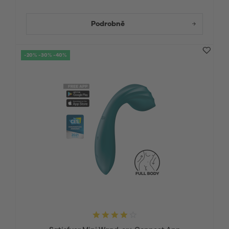
Podrobně
-20% -30% -40%