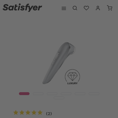
(
2
)