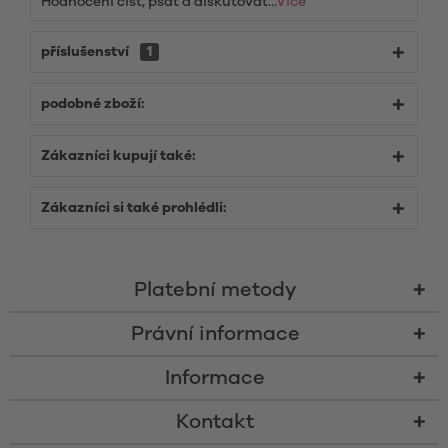
Hodnocení číst, psát a diskutovat...
Více
příslušenství
1
podobné zboží:
Zákazníci kupují také:
Zákazníci si také prohlédli:
Platební metody
Právní informace
Informace
Kontakt