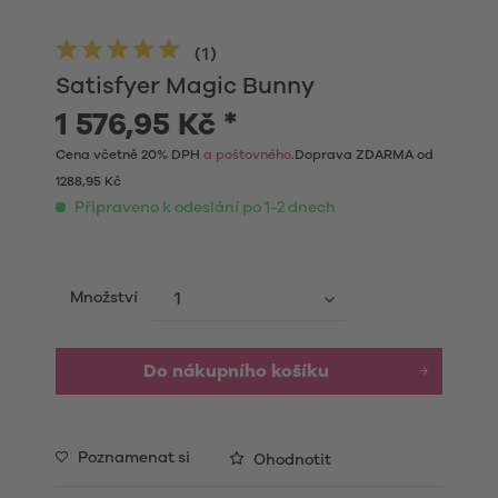
(
1
)
Satisfyer Magic Bunny
1 576,95 Kč *
Cena včetně 20% DPH
a poštovného
.Doprava ZDARMA od
1288,95 Kč
Připraveno k odeslání po 1-2 dnech
Množství
Do nákupního košíku
Poznamenat si
Ohodnotit