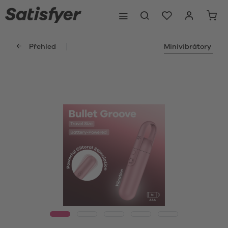
Přehled
Minivibrátory