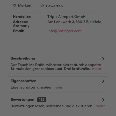
Merken
Bewerten
Hersteller:
Triple A Import GmbH
Adresse:
Am Lenkwerk 3, 33615 Bielefeld,
Germany
Email:
info@Satisfyer.com
Beschreibung
Der Touch Me Rabbitvibrator bietet durch doppelte
Stimulation greneznlose Lust. Drei kraftvolle...
mehr
Eigenschaften
Eigenschaften ansehen
mehr
Bewertungen
132
Bewertungen lesen, schreiben und diskutieren...
mehr