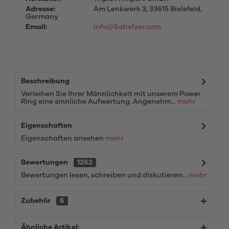
Adresse:
Am Lenkwerk 3, 33615 Bielefeld,
Germany
Email:
info@Satisfyer.com
Beschreibung
Verleihen Sie Ihrer Männlichkeit mit unserem Power
Ring eine sinnliche Aufwertung. Angenehm...
mehr
Eigenschaften
Eigenschaften ansehen
mehr
Bewertungen
1262
Bewertungen lesen, schreiben und diskutieren...
mehr
Zubehör
6
Ähnliche Artikel: