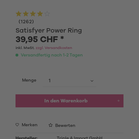
(
1262
)
Satisfyer Power Ring
39,95 CHF *
inkl. MwSt.
zzgl. Versandkosten
Versandfertig nach 1-2 Tagen
Menge
In den
Warenkorb
Merken
Bewerten
Hersteller:
Triple A Import GmbH