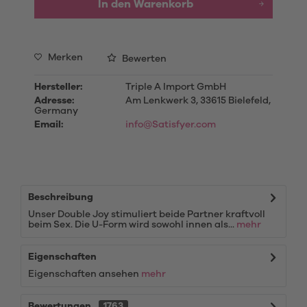
In den
Warenkorb
Merken
Bewerten
Hersteller:
Triple A Import GmbH
Adresse:
Am Lenkwerk 3, 33615 Bielefeld,
Germany
Email:
info@Satisfyer.com
Beschreibung
Unser Double Joy stimuliert beide Partner kraftvoll
beim Sex. Die U-Form wird sowohl innen als...
mehr
Eigenschaften
Eigenschaften ansehen
mehr
Bewertungen
1763