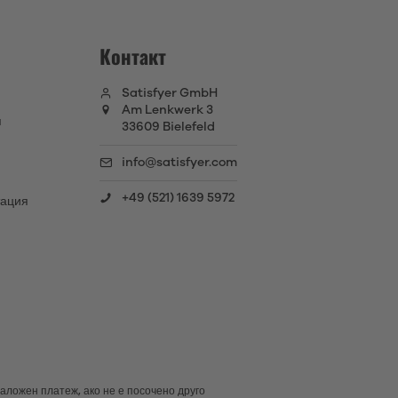
Контакт
Satisfyer GmbH
Am Lenkwerk 3
я
33609 Bielefeld
info@satisfyer.com
+49 (521) 1639 5972
тация
наложен платеж, ако не е посочено друго