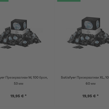
yer Презервативи M, 100 броя,
Satisfyer Презервативи XL, 10
53 мм
60 мм
19,95 € *
19,95 € *