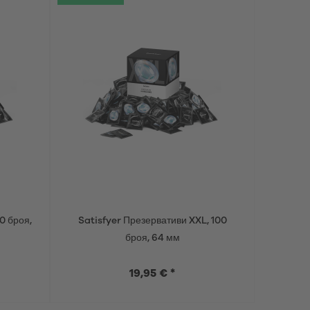
0 броя,
Satisfyer Презервативи XXL, 100
Satisfy
броя, 64 мм
Con
19,95 € *