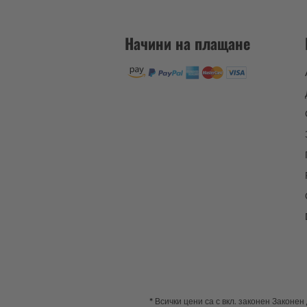
Начини на плащане
* Всички цени са с вкл. законен Законе