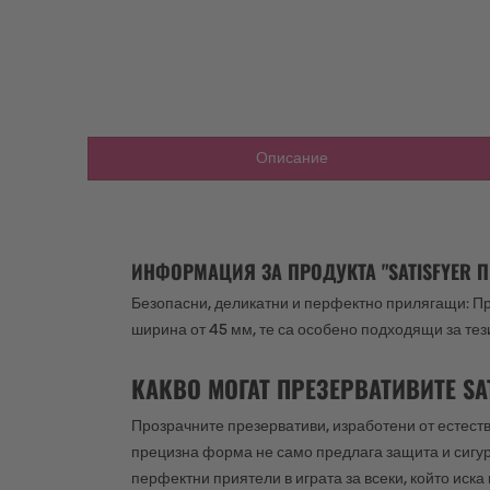
Описание
ИНФОРМАЦИЯ ЗА ПРОДУКТА "SATISFYER ПР
Безопасни, деликатни и перфектно прилягащи: Пр
ширина от 45 мм, те са особено подходящи за тез
КАКВО МОГАТ ПРЕЗЕРВАТИВИТЕ SAT
Прозрачните презервативи, изработени от естест
прецизна форма не само предлага защита и сигур
перфектни приятели в играта за всеки, който иск