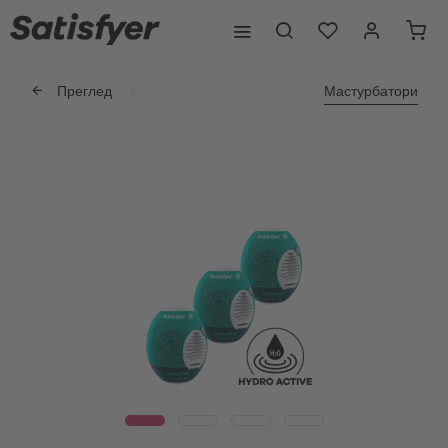
Преглед
Мастурбатори