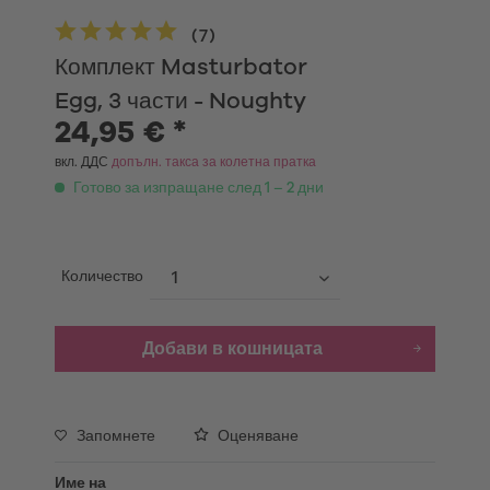
(
7
)
Комплект Masturbator
Egg, 3 части - Noughty
24,95 € *
вкл. ДДС
допълн. такса за колетна пратка
Готово за изпращане след 1 – 2 дни
Количество
Добави в кошницата
Запомнете
Оценяване
Име на