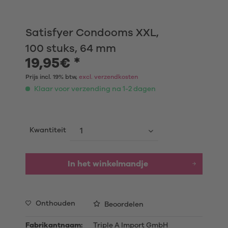
Satisfyer Condooms XXL,
100 stuks, 64 mm
19,95€ *
Prijs incl. 19% btw,
excl. verzendkosten
Klaar voor verzending na 1-2 dagen
Kwantiteit
In het winkelmandje
Onthouden
Beoordelen
Fabrikantnaam:
Triple A Import GmbH