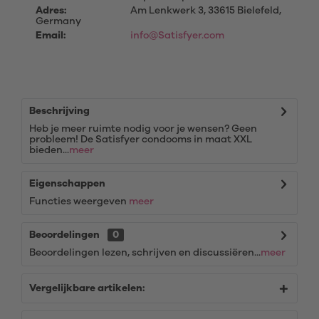
Adres:
Am Lenkwerk 3, 33615 Bielefeld,
Germany
Email:
info@Satisfyer.com
Beschrijving
Heb je meer ruimte nodig voor je wensen? Geen
probleem! De Satisfyer condooms in maat XXL
bieden...
meer
Eigenschappen
Functies weergeven
meer
Beoordelingen
0
Beoordelingen lezen, schrijven en discussiëren...
meer
Vergelijkbare artikelen: