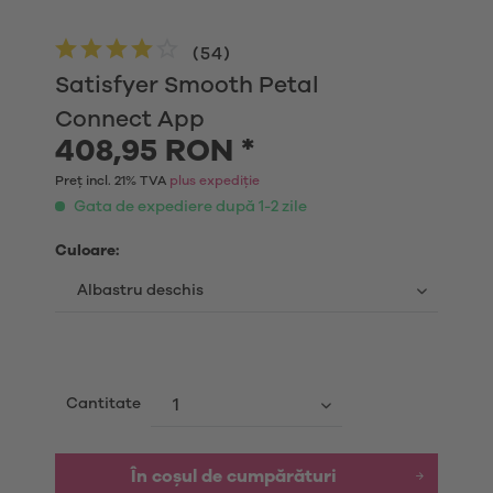
(
54
)
Satisfyer Smooth Petal
Connect App
408,95 RON *
Preț incl. 21% TVA
plus expediție
Gata de expediere după 1-2 zile
Culoare:
Cantitate
În coșul de cumpărături