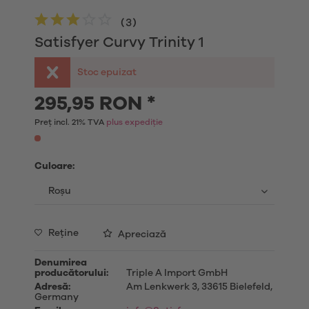
(
3
)
Satisfyer Curvy Trinity 1
Stoc epuizat
295,95 RON *
Preț incl. 21% TVA
plus expediție
Culoare:
Reţine
Apreciază
Denumirea
producătorului:
Triple A Import GmbH
Adresă:
Am Lenkwerk 3, 33615 Bielefeld,
Germany