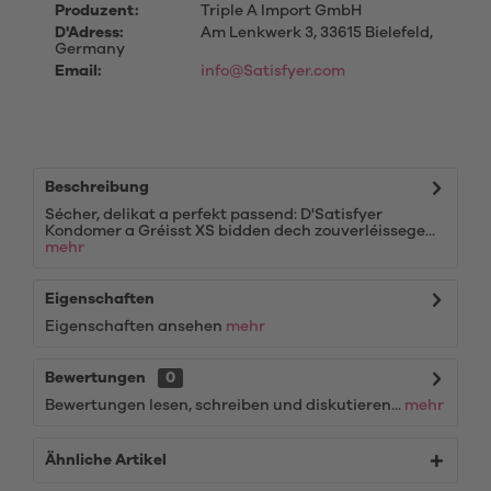
Produzent:
Triple A Import GmbH
D'Adress:
Am Lenkwerk 3, 33615 Bielefeld,
Germany
Email:
info@Satisfyer.com
Beschreibung
Sécher, delikat a perfekt passend: D'Satisfyer
Kondomer a Gréisst XS bidden dech zouverléissege...
mehr
Eigenschaften
Eigenschaften ansehen
mehr
Bewertungen
0
Bewertungen lesen, schreiben und diskutieren...
mehr
Ähnliche Artikel