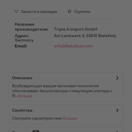
Занести в закладки
Оценить
Название
производителя:
Triple A Import GmbH
Адрес:
Am Lenkwerk 3, 33615 Bielefeld,
Germany
Email:
info@Satisfyer.com
Описание
Возбуждающая вакуум-волновая технология
обеспечивает бесконтактную стимуляцию клитора с
11...
больше
Свойства
Смотрите характеристики
больше