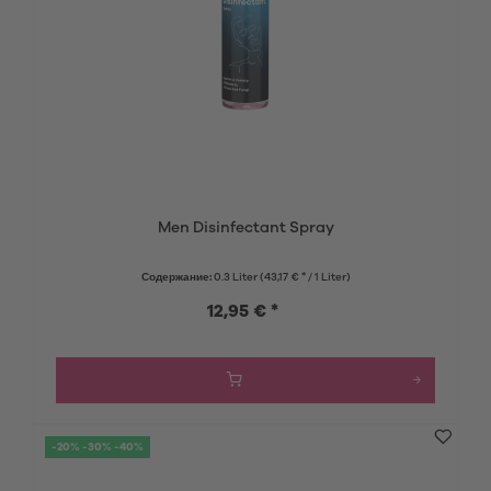
Men Disinfectant Spray
Содержание:
0.3 Liter
(43,17 € * / 1 Liter)
12,95 € *
-20% -30% -40%