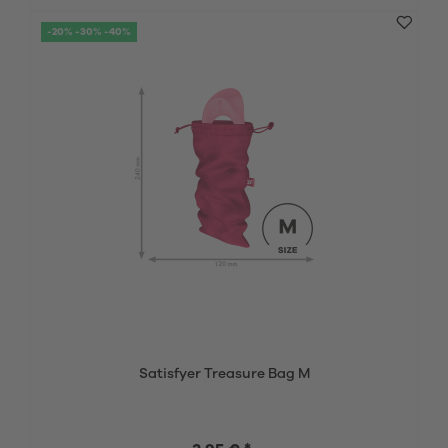
-20% -30% -40%
Satisfyer Treasure Bag M