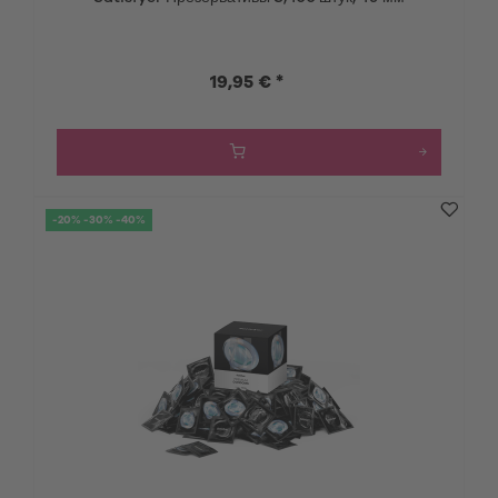
19,95 € *
-20% -30% -40%