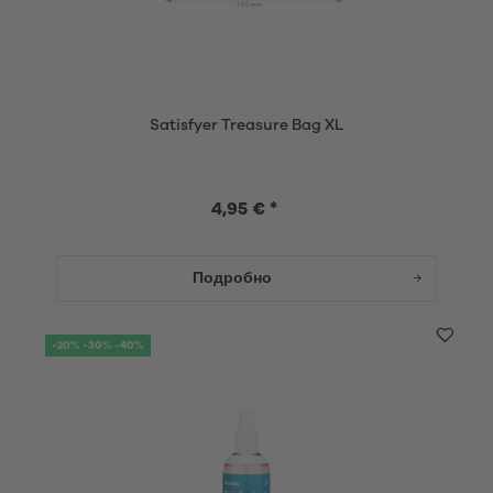
Satisfyer Treasure Bag XL
4,95 € *
Подробно
-20% -30% -40%