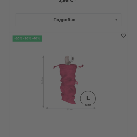
3,95 € *
Подробно
-20% -30% -40%