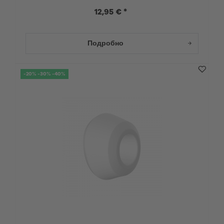
12,95 € *
Подробно
-20% -30% -40%