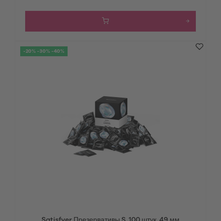
-20% -30% -40%
Satisfyer Презервативы S, 100 штук, 49 мм