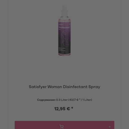
Satisfyer Woman Disinfectant Spray
Содержание:
0.3 Liter
(43,17 € * / 1 Liter)
12,95 € *