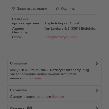
Занести в закладки
Оценить
Название
производителя:
Triple A Import GmbH
Адрес:
Am Lenkwerk 3, 33615 Bielefeld,
Germany
Email:
info@Satisfyer.com
Описание
Мощный и интенсивный! Satisfyer Intensity Plug —
это воплощение мечты каждого любителя
анального...
больше
Свойства
Смотрите характеристики
больше
Отзывы
0