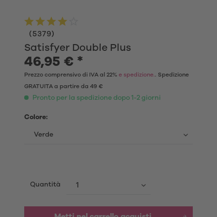
(
5379
)
Satisfyer Double Plus
46,95 € *
Prezzo comprensivo di IVA al 22%
e spedizione.
. Spedizione
GRATUITA a partire da 49 €
Pronto per la spedizione dopo 1-2 giorni
Colore:
Quantità
Metti nel carrello acquisti