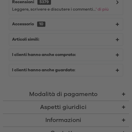
Recensioni
5379
Leggere, scrivere e discutere i commenti...
' di più
Accessorio
10
Articoli simili:
I clienti hanno anche comprato:
I clienti hanno anche guardato:
Modalità di pagamento
Aspetti giuridici
Informazioni