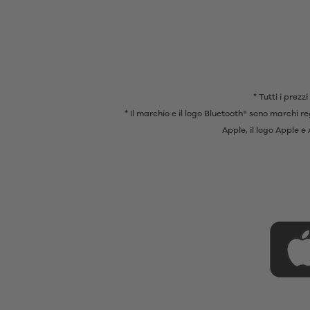
* Tutti i prezz
* Il marchio e il logo Bluetooth® sono marchi re
Apple, il logo Apple 