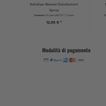
Satisfyer Woman Disinfectant
Spray
Content:
0.3 Liter
(43,17 € * / 1 Liter)
C
12,95 € *
Modalità di pagamento