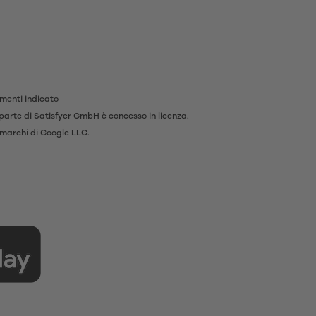
imenti indicato
da parte di Satisfyer GmbH è concesso in licenza.
 marchi di Google LLC.