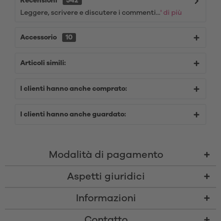
Recensioni
542
Leggere, scrivere e discutere i commenti...
' di più
Accessorio
10
Articoli simili:
I clienti hanno anche comprato:
I clienti hanno anche guardato:
Modalità di pagamento
Aspetti giuridici
Informazioni
Contatto