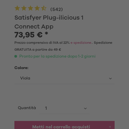
(
542
)
Satisfyer Plug-ilicious 1
Connect App
73,95 € *
Prezzo comprensivo di IVA al 22%
e spedizione.
. Spedizione
GRATUITA a partire da 49 €
Pronto per la spedizione dopo 1-2 giorni
Colore:
Quantità
Metti nel carrello acquisti