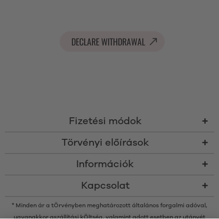
DECLARE WITHDRAWAL
Fizetési módok
Törvényi előírások
Információk
Kapcsolat
* Minden ár a tÖrvényben meghatározott általános forgalmi adóval,
ugyanakkor a
szállítási kÖltség
, valamint adott esetben az utánvét