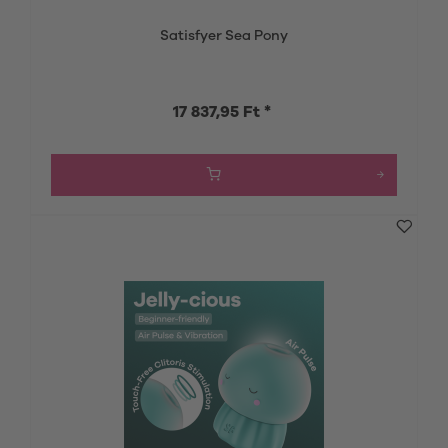
Satisfyer Sea Pony
17 837,95 Ft *