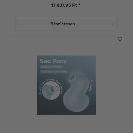
17 837,95 Ft *
Részletesen