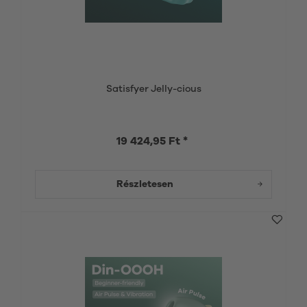
Satisfyer Jelly-cious
19 424,95 Ft *
Részletesen