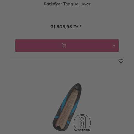
Satisfyer Tongue Lover
21 805,95 Ft *