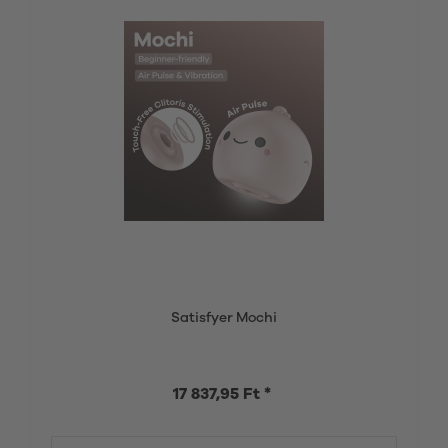
Satisfyer Mochi
17 837,95 Ft *