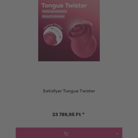
Satisfyer Tongue Twister
23 789,95 Ft *