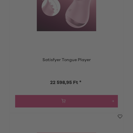
Satisfyer Tongue Player
22 598,95 Ft *