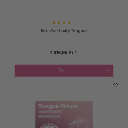
Satisfyer Lusty Tongues
7 916,95 Ft *