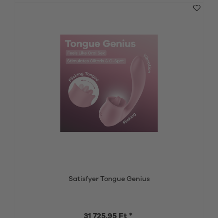
Satisfyer Tongue Genius
31 725,95 Ft *