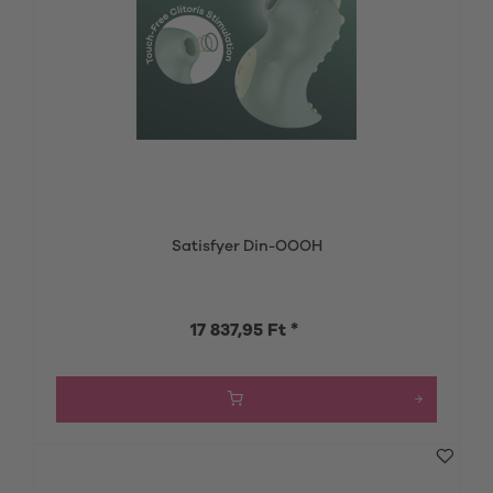
Satisfyer Din-OOOH
17 837,95 Ft *