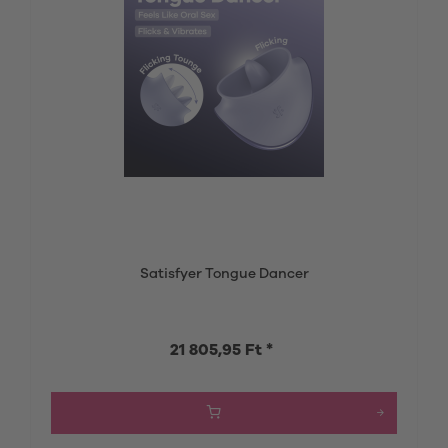
Satisfyer Tongue Dancer
21 805,95 Ft *