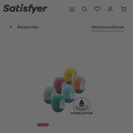
Áttekintés
Maszturbátorok