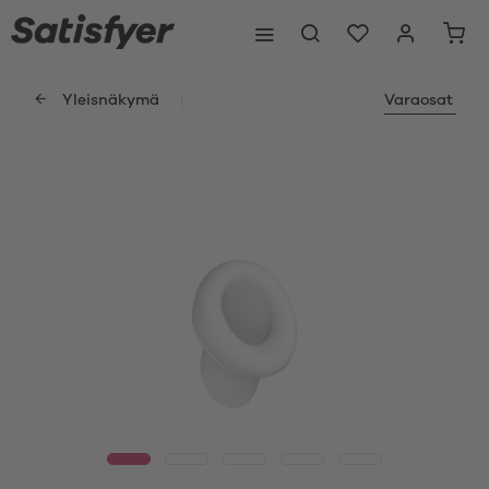
Yleisnäkymä
Varaosat