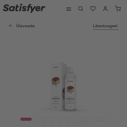
Ülevaade
Libestusgeel