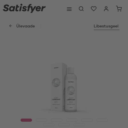
Ülevaade
Libestusgeel