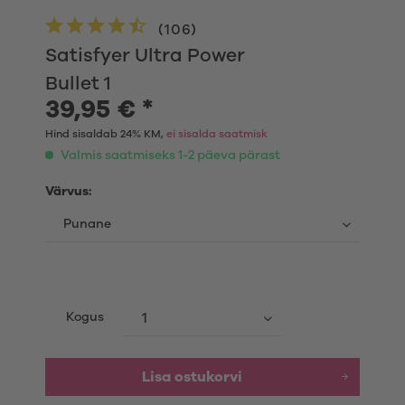
(
106
)
Satisfyer Ultra Power
Bullet 1
39,95 € *
Hind sisaldab 24% KM,
ei sisalda saatmisk
Valmis saatmiseks 1-2 päeva pärast
Värvus:
Kogus
Lisa ostukorvi