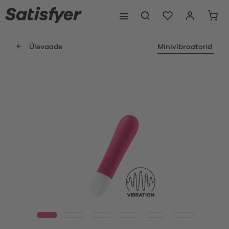
Ülevaade
Minivibraatorid