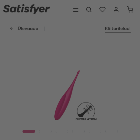
Ülevaade
Kliitorilelud