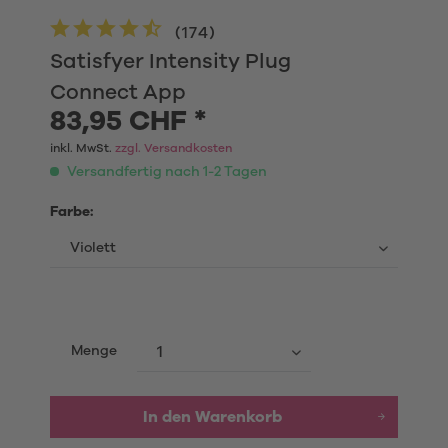
(
174
)
Satisfyer Intensity Plug
Connect App
83,95 CHF *
inkl. MwSt.
zzgl. Versandkosten
Versandfertig nach 1-2 Tagen
Farbe:
Menge
In den
Warenkorb