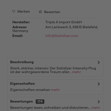
Merken
Bewerten
Hersteller:
Triple A Import GmbH
Adresse:
Am Lenkwerk 3, 33615 Bielefeld,
Germany
Email:
info@Satisfyer.com
Beschreibung
Stark, stärker, intensiv: Der Satisfyer Intensity Plug
ist der wahrgewordene Traum aller...
mehr
Eigenschaften
Eigenschaften ansehen
mehr
Bewertungen
174
Bewertungen lesen, schreiben und diskutieren...
mehr