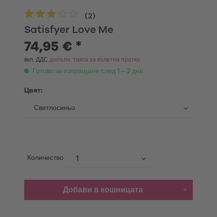
(
2
)
Satisfyer Love Me
74,95 € *
вкл. ДДС
допълн. такса за колетна пратка
Готово за изпращане след 1 – 2 дни
Цвят:
Количество
Добави в кошницата