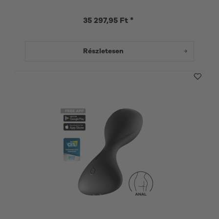
35 297,95 Ft *
Részletesen