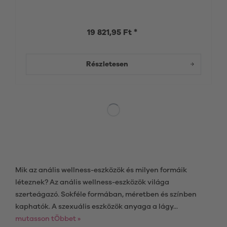
19 821,95 Ft *
Részletesen
Mik az anális wellness-eszközök és milyen formáik
léteznek? Az anális wellness-eszközök világa
szerteágazó. Sokféle formában, méretben és színben
kaphatók. A szexuális eszközök anyaga a lágy...
mutasson tÖbbet »