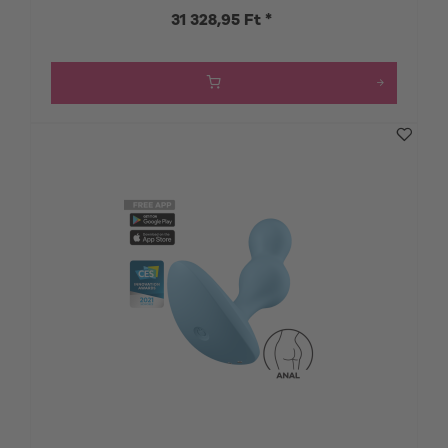
31 328,95 Ft *