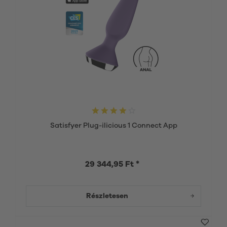
Satisfyer Plug-ilicious 1 Connect App
29 344,95 Ft *
Részletesen