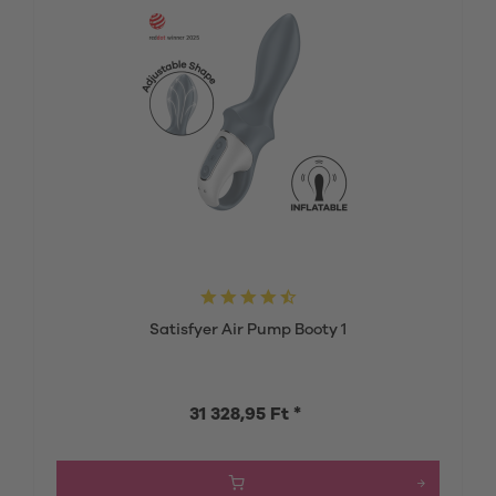
Satisfyer Air Pump Booty 1
31 328,95 Ft *