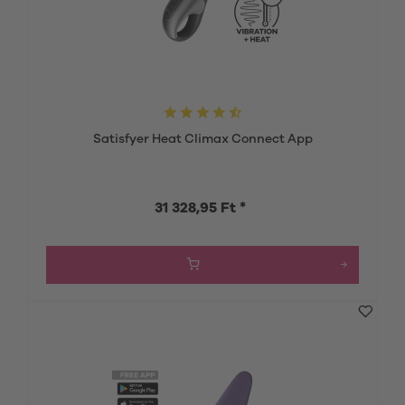
Satisfyer Heat Climax Connect App
31 328,95 Ft *