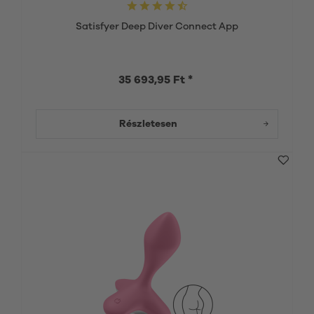
Satisfyer Deep Diver Connect App
35 693,95 Ft *
Részletesen