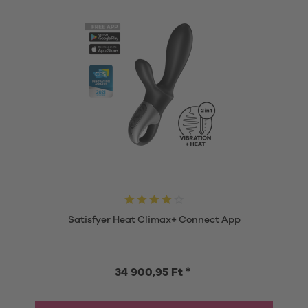
Satisfyer Heat Climax+ Connect App
34 900,95 Ft *