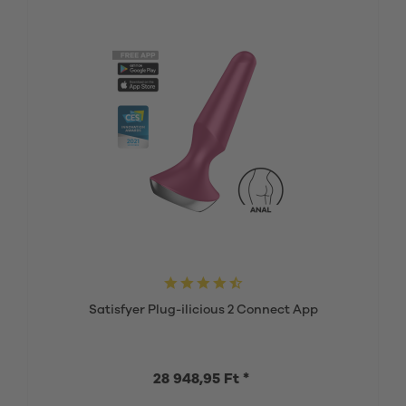
Satisfyer Plug-ilicious 2 Connect App
28 948,95 Ft *