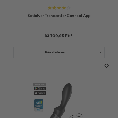
Satisfyer Trendsetter Connect App
33 709,95 Ft *
Részletesen