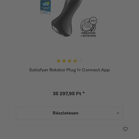
Satisfyer Rotator Plug 1+ Connect App
35 297,95 Ft *
Részletesen