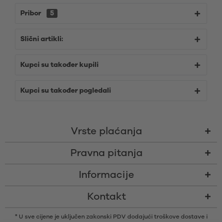
Pribor
5
Slični artikli:
Kupci su također kupili
Kupci su također pogledali
Vrste plaćanja
Pravna pitanja
Informacije
Kontakt
* U sve cijene je uključen zakonski PDV dodajući
troškove dostave
i