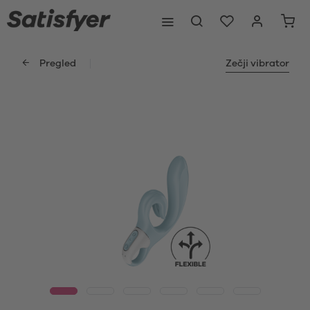
Pregled
Zečji vibrator