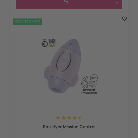
-20% -30% -40%
Satisfyer Mission Control