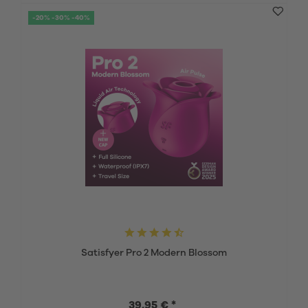
-20% -30% -40%
Satisfyer Pro 2 Modern Blossom
39,95 € *