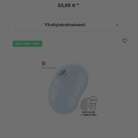
53,95 € *
Yksityiskohtaisesti
-20% -30% -40%