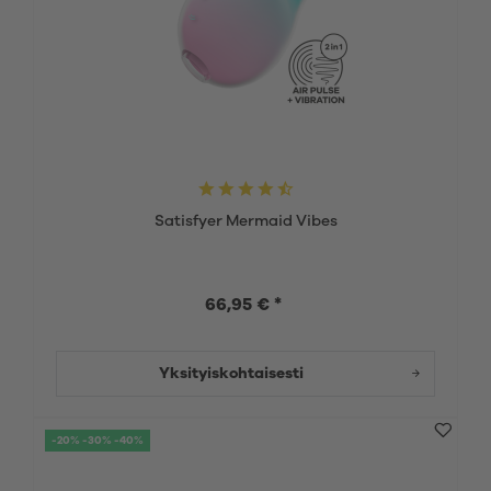
Satisfyer Mermaid Vibes
66,95 € *
Yksityiskohtaisesti
-20% -30% -40%