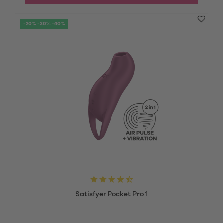
-20% -30% -40%
Satisfyer Pocket Pro 1