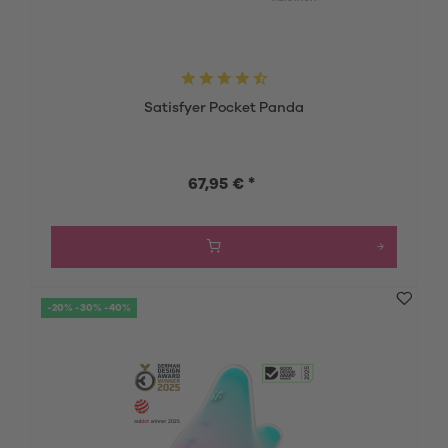
Satisfyer Pocket Panda
67,95 € *
-20% -30% -40%