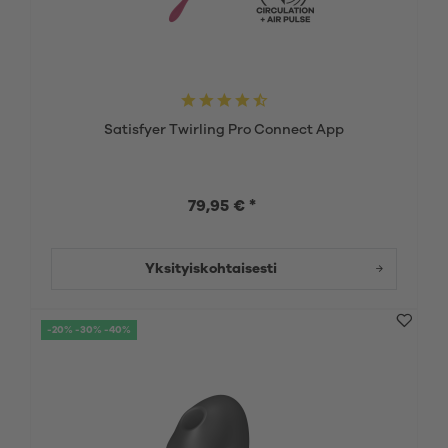
Satisfyer Twirling Pro Connect App
79,95 € *
Yksityiskohtaisesti
-20% -30% -40%