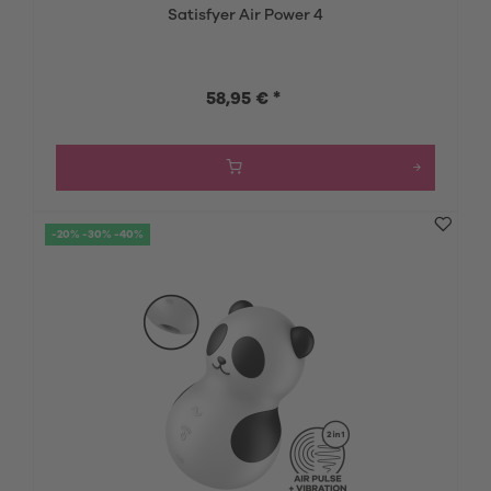
Satisfyer Air Power 4
58,95 € *
-20% -30% -40%