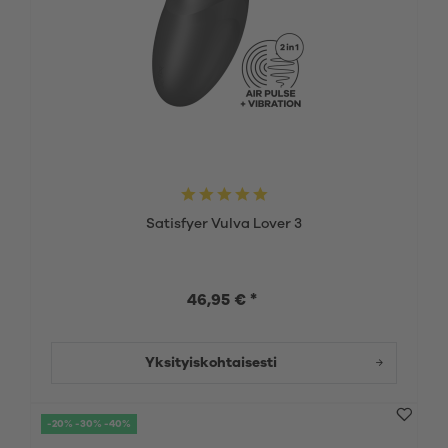
Satisfyer Vulva Lover 3
46,95 € *
Yksityiskohtaisesti
-20% -30% -40%