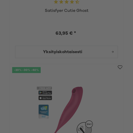
Satisfyer Cutie Ghost
63,95 € *
Yksityiskohtaisesti
-20% -30% -40%