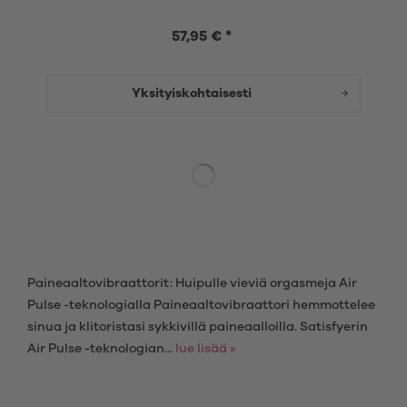
57,95 € *
Yksityiskohtaisesti
Paineaaltovibraattorit: Huipulle vieviä orgasmeja Air
Pulse -teknologialla Paineaaltovibraattori hemmottelee
sinua ja klitoristasi sykkivillä paineaalloilla. Satisfyerin
Air Pulse -teknologian...
lue lisää »