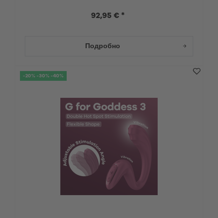
92,95 € *
Подробно
-20% -30% -40%