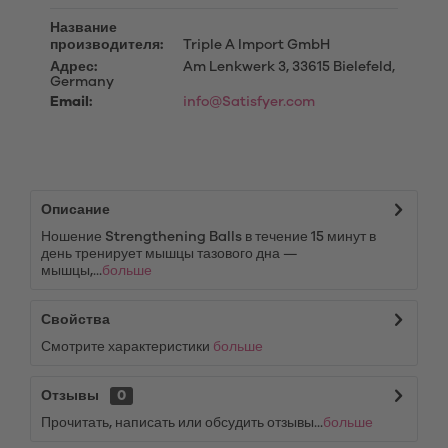
Название
производителя:
Triple A Import GmbH
Адрес:
Am Lenkwerk 3, 33615 Bielefeld,
Germany
Email:
info@Satisfyer.com
Описание
Ношение Strengthening Balls в течение 15 минут в
день тренирует мышцы тазового дна —
мышцы,...
больше
Свойства
Смотрите характеристики
больше
Отзывы
0
Прочитать, написать или обсудить отзывы...
больше