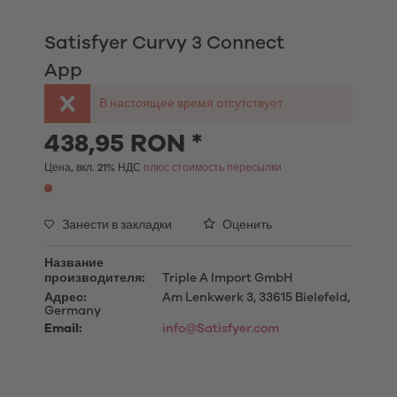
Satisfyer Curvy 3 Connect
App
В настоящее время отсутствует
438,95 RON *
Цена, вкл. 21% НДС
плюс стоимость пересылки
Занести в закладки
Оценить
Название
производителя:
Triple A Import GmbH
Адрес:
Am Lenkwerk 3, 33615 Bielefeld,
Germany
Email:
info@Satisfyer.com