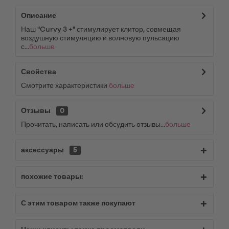
Описание
Наш "Curvy 3 +" стимулирует клитор, совмещая
воздушную стимуляцию и волновую пульсацию
с...
больше
Свойства
Смотрите характеристики
больше
Отзывы
0
Прочитать, написать или обсудить отзывы...
больше
аксессуары
5
похожие товары:
С этим товаром также покупают