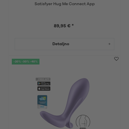
Satisfyer Hug Me Connect App
89,95 € *
Detaljno
-20% -30% -40%