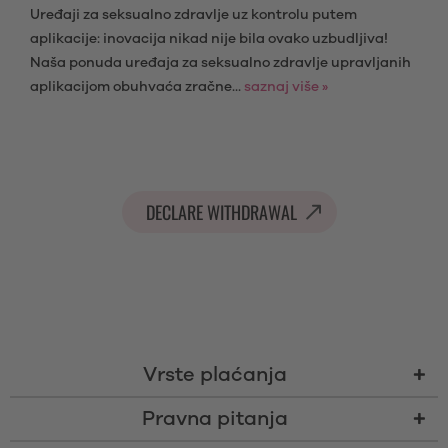
Uređaji za seksualno zdravlje uz kontrolu putem
aplikacije: inovacija nikad nije bila ovako uzbudljiva!
Naša ponuda uređaja za seksualno zdravlje upravljanih
aplikacijom obuhvaća zračne...
saznaj više »
DECLARE WITHDRAWAL
Vrste plaćanja
Pravna pitanja