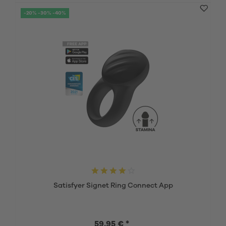
-20% -30% -40%
Satisfyer Signet Ring Connect App
59,95 € *