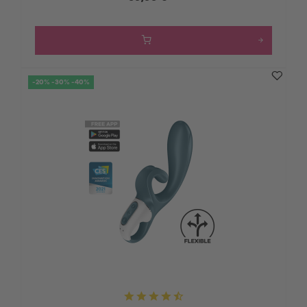
-20% -30% -40%