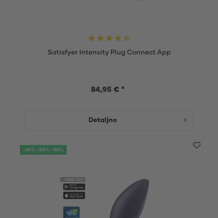
Satisfyer Intensity Plug Connect App
84,95 € *
Detaljno
-20% -30% -40%