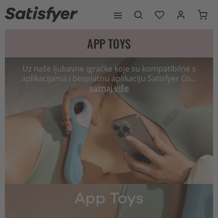
APP TOYS
Uz naše ljubavne igračke koje su kompatibilne s
aplikacijama i besplatnu aplikaciju Satisfyer Co...
saznaj više
App Toys