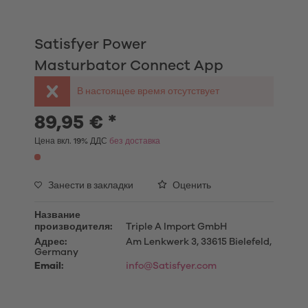
Satisfyer Power
Masturbator Connect App
В настоящее время отсутствует
89,95 € *
Цена вкл. 19% ДДС
без доставка
Занести в закладки
Оценить
Название
производителя:
Triple A Import GmbH
Адрес:
Am Lenkwerk 3, 33615 Bielefeld,
Germany
Email:
info@Satisfyer.com