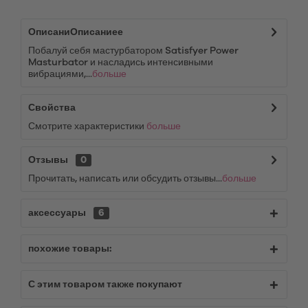
ОписаниОписаниее
Побалуй себя мастурбатором Satisfyer Power
Masturbator и насладись интенсивными
вибрациями,...
больше
Свойства
Смотрите характеристики
больше
Отзывы
0
Прочитать, написать или обсудить отзывы...
больше
аксессуары
6
похожие товары:
С этим товаром также покупают