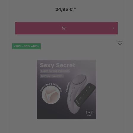
24,95 € *
-20% -30% -40%