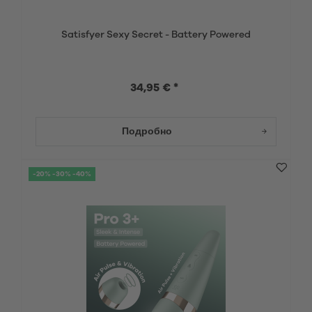
Satisfyer Sexy Secret - Battery Powered
34,95 € *
Подробно
-20% -30% -40%