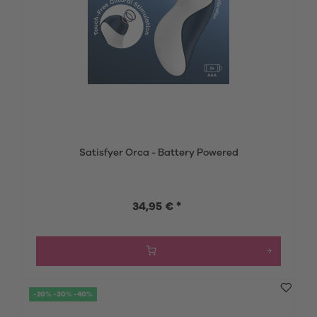
Satisfyer Orca - Battery Powered
34,95 € *
-20% -30% -40%