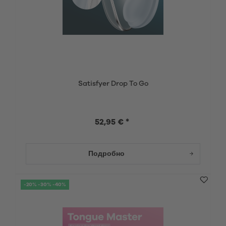
Satisfyer Drop To Go
52,95 € *
Подробно
-20% -30% -40%