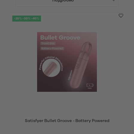
Подробно
-20% -30% -40%
Satisfyer Bullet Groove - Battery Powered