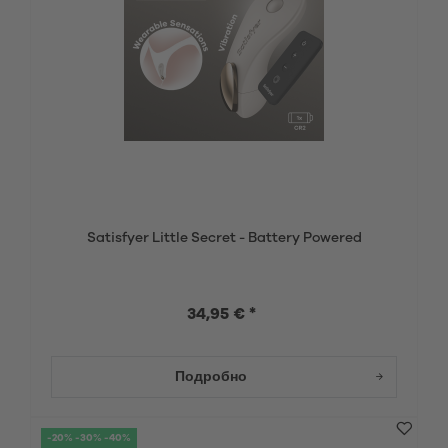
Satisfyer Little Secret - Battery Powered
34,95 € *
Подробно
-20% -30% -40%