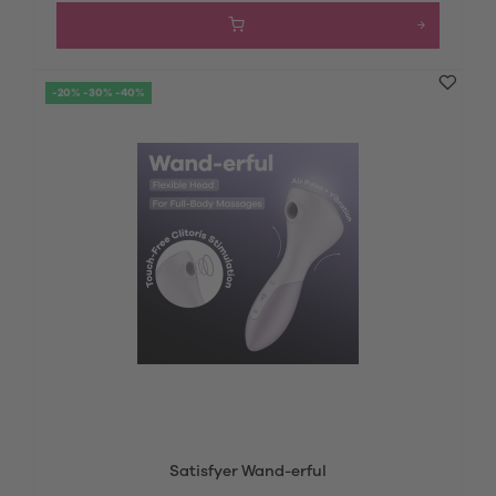
-20% -30% -40%
Satisfyer Wand-erful