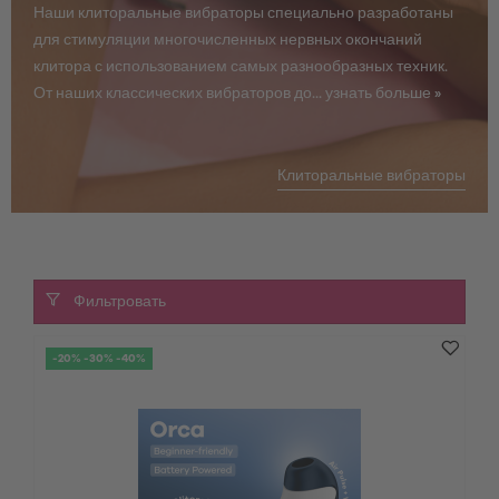
Наши клиторальные вибраторы специально разработаны
для стимуляции многочисленных нервных окончаний
клитора с использованием самых разнообразных техник.
От наших классических вибраторов до...
узнать больше »
Клиторальные вибраторы
Фильтровать
-20% -30% -40%