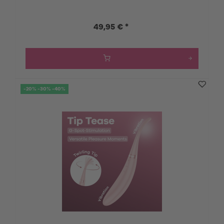
49,95 € *
-20% -30% -40%