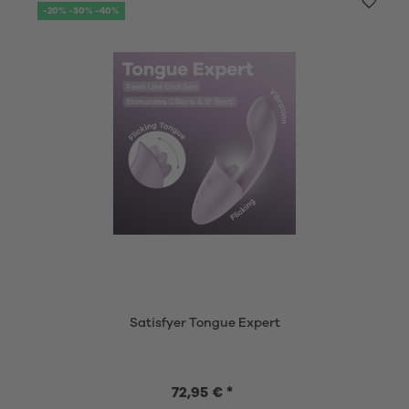
-20% -30% -40%
Satisfyer Tongue Expert
72,95 € *