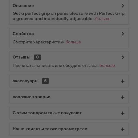
Описание
Get a perfect grip on penis pleasure with Perfect Grip,
a grooved and individually adjustable...
больше
Свойства
Смотрите характеристики
больше
Отзывы
0
Прочитать, написать или обсудить отзывы...
больше
аксессуары
6
похожие товары:
С этим товаром также покупают
Наши клиенты также просмотрели