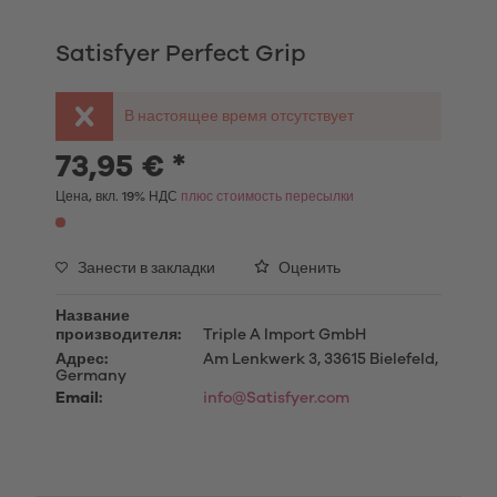
Satisfyer Perfect Grip
В настоящее время отсутствует
73,95 € *
Цена, вкл. 19% НДС
плюс стоимость пересылки
Занести в закладки
Оценить
Название
производителя:
Triple A Import GmbH
Адрес:
Am Lenkwerk 3, 33615 Bielefeld,
Germany
Email:
info@Satisfyer.com