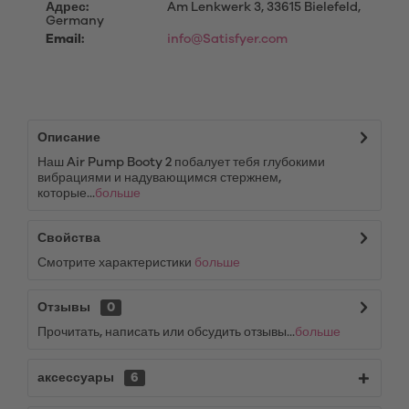
Адрес:
Am Lenkwerk 3, 33615 Bielefeld,
Germany
Email:
info@Satisfyer.com
Описание
Наш Air Pump Booty 2 побалует тебя глубокими
вибрациями и надувающимся стержнем,
которые...
больше
Свойства
Смотрите характеристики
больше
Отзывы
0
Прочитать, написать или обсудить отзывы...
больше
аксессуары
6