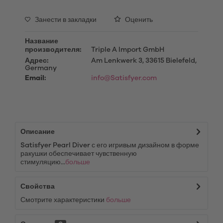
Занести в закладки
Оценить
Название
производителя:
Triple A Import GmbH
Адрес:
Am Lenkwerk 3, 33615 Bielefeld,
Germany
Email:
info@Satisfyer.com
Описание
Satisfyer Pearl Diver с его игривым дизайном в форме
ракушки обеспечивает чувственную
стимуляцию...
больше
Свойства
Смотрите характеристики
больше