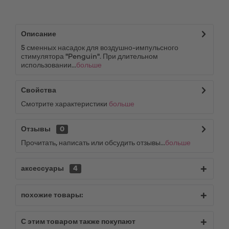
Описание
5 сменных насадок для воздушно-импульсного
стимулятора "Penguin". При длительном
использовании...
больше
Свойства
Смотрите характеристики
больше
Отзывы
0
Прочитать, написать или обсудить отзывы...
больше
аксессуары
4
похожие товары:
С этим товаром также покупают