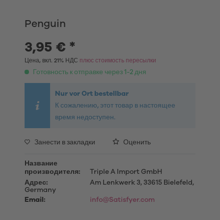
Penguin
3,95 € *
Цена, вкл. 21% НДС
плюс стоимость пересылки
Готовность к отправке через 1-2 дня
Nur vor Ort bestellbar
К сожалению, этот товар в настоящее
время недоступен.
Занести в закладки
Оценить
Название
производителя:
Triple A Import GmbH
Адрес:
Am Lenkwerk 3, 33615 Bielefeld,
Germany
Email:
info@Satisfyer.com