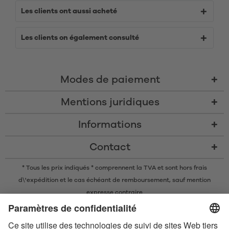
Les clients ont aussi acheté
Les clients on également consulté
Modes de paiement
Mentions juridiques
Informations
Contact
* Tous les prix indiqués * comprennent la TVA et sont
hors frais
d\'expédition
et le cas échéant de remboursement, sauf mention
expresse contraire
* La marque nominative et les logos Bluetooth® sont des marques
commerciales déposées appartenant à Bluetooth SIG, Inc. et toute