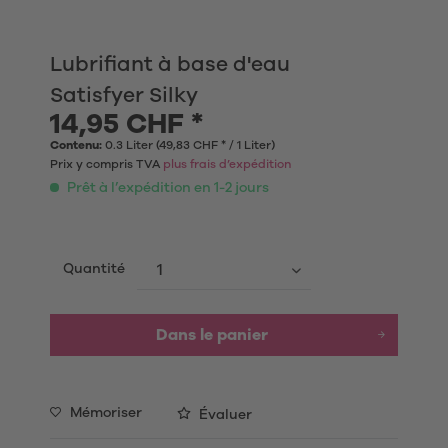
Lubrifiant à base d'eau
Satisfyer Silky
14,95 CHF *
Contenu:
0.3 Liter (49,83 CHF * / 1 Liter)
Prix y compris TVA
plus frais d’expédition
Prêt à l’expédition en 1-2 jours
Quantité
Dans le panier
Mémoriser
Évaluer