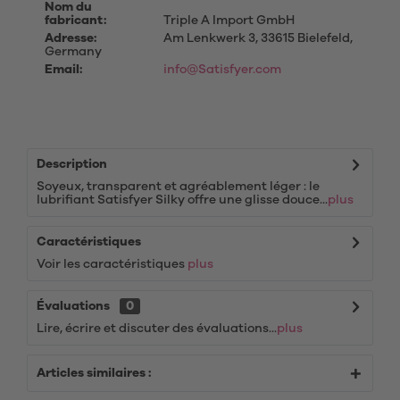
Nom du
fabricant:
Triple A Import GmbH
Adresse:
Am Lenkwerk 3, 33615 Bielefeld,
Germany
Email:
info@Satisfyer.com
Description
Soyeux, transparent et agréablement léger : le
lubrifiant Satisfyer Silky offre une glisse douce...
plus
Caractéristiques
Voir les caractéristiques
plus
Évaluations
0
Lire, écrire et discuter des évaluations...
plus
Articles similaires :