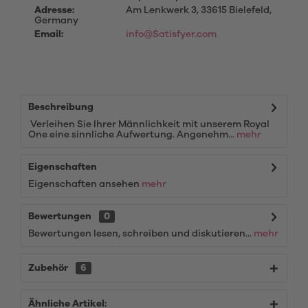
Adresse:
Am Lenkwerk 3, 33615 Bielefeld,
Germany
Email:
info@Satisfyer.com
Beschreibung
Verleihen Sie Ihrer Männlichkeit mit unserem Royal
One eine sinnliche Aufwertung. Angenehm...
mehr
Eigenschaften
Eigenschaften ansehen
mehr
Bewertungen
0
Bewertungen lesen, schreiben und diskutieren...
mehr
Zubehör
6
Ähnliche Artikel: